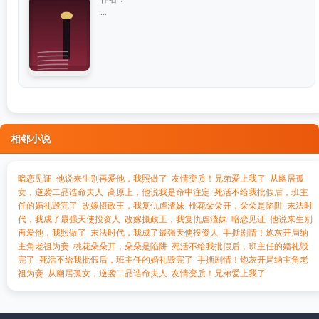
...
相邻小说
暗恋见证
他说来生别再爱他，我照做了
友情变质！兄弟爱上我了
从幽居孤
女，逆袭二品诰命夫人
高原上，他说我是命中注定
死活不给我批假后，班主
任的婚礼毁完了
改嫁摄政王，我复仇虐渣妹
桃花朵朵开，朵朵是陷阱
末法时
代，我成了最强天使投资人
改嫁摄政王，我复仇虐渣妹
暗恋见证
他说来生别
再爱他，我照做了
末法时代，我成了最强天使投资人
手撕剧情！炮灰开局纳
主角老祖为妾
桃花朵朵开，朵朵是陷阱
死活不给我批假后，班主任的婚礼毁
完了
死活不给我批假后，班主任的婚礼毁完了
手撕剧情！炮灰开局纳主角老
祖为妾
从幽居孤女，逆袭二品诰命夫人
友情变质！兄弟爱上我了