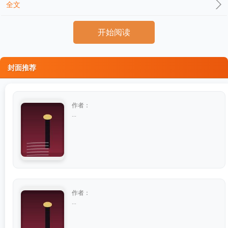
全文
开始阅读
封面推荐
作者：
...
作者：
...