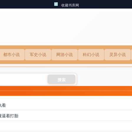
收藏书库网
都市小说
军史小说
网游小说
科幻小说
灵异小说
搜索
执着
被逼着打胎