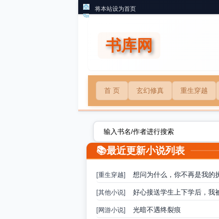
将本站设为首页
书库网
首 页
玄幻修真
重生穿越
最近更新小说列表
想问为什么，你不再是我的
[重生穿越]
好心接送学生上下学后，我
[其他小说]
光暗不遇终裂痕
[网游小说]