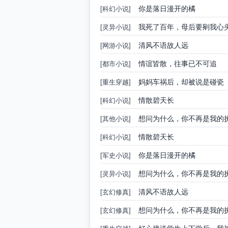
你是落日漫开的橘
[科幻小说]
我死了百年，母后要剜我心
[灵异小说]
清风不语故人远
[网游小说]
情谊皆散，往事已不可追
[都市小说]
妈妈车祸后，却被说是碰瓷
[重生穿越]
情散碧天长
[科幻小说]
想问为什么，你不再是我的
[其他小说]
情散碧天长
[科幻小说]
你是落日漫开的橘
[军史小说]
想问为什么，你不再是我的
[灵异小说]
清风不语故人远
[玄幻修真]
想问为什么，你不再是我的
[玄幻修真]