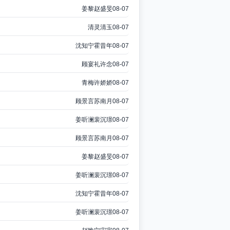
姜黎赵盛旻
08-07
清灵清玉
08-07
沈知宁霍昔年
08-07
顾宴礼许念
08-07
青梅许娇娇
08-07
顾景言苏南月
08-07
姜听澜裴沉璟
08-07
顾景言苏南月
08-07
姜黎赵盛旻
08-07
姜听澜裴沉璟
08-07
沈知宁霍昔年
08-07
姜听澜裴沉璟
08-07