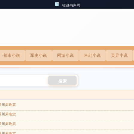
收藏书库网
都市小说
军史小说
网游小说
科幻小说
灵异小说
搜索
景川周晚棠
景川周晚棠
景川周晚棠
景川周晚棠