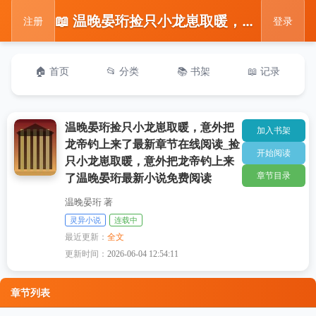
📖 温晚晏珩捡只小龙崽取暖，意外把龙帝钓上来了最新章节在线阅读_捡只小龙崽取暖，意外把龙帝钓上来了温晚晏珩最新小说免费阅读
注册
登录
🏠 首页
📂 分类
📚 书架
📖 记录
温晚晏珩捡只小龙崽取暖，意外把
加入书架
龙帝钓上来了最新章节在线阅读_捡
开始阅读
只小龙崽取暖，意外把龙帝钓上来
章节目录
了温晚晏珩最新小说免费阅读
温晚晏珩 著
灵异小说
连载中
最近更新：
全文
更新时间：
2026-06-04 12:54:11
章节列表