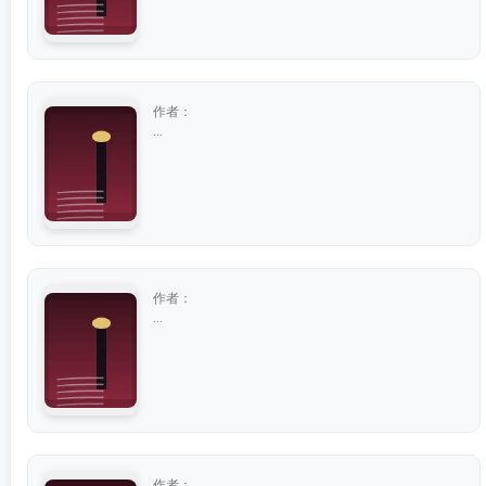
作者：
...
作者：
...
作者：