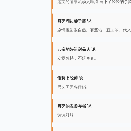
这文的情绪流动太顺滑 留下了轻轻的余
月亮湖边榛子露 说:
剧情推进很自然。有些话一直回响。代入
云朵的好运甜品店 说:
立意独特，不落俗套。
偷抚旧陉藓 说:
男女主灵魂伴侣。
月亮的温柔存档 说:
调调对味