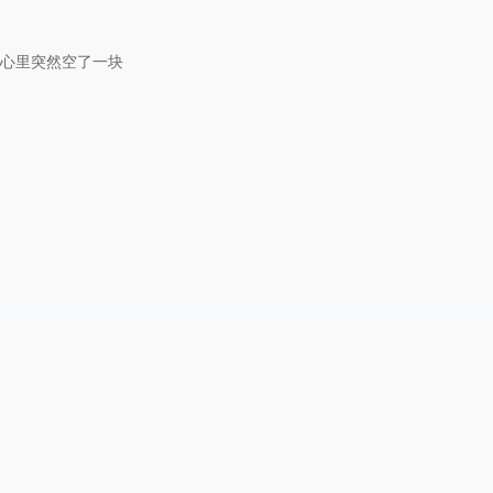
心里突然空了一块