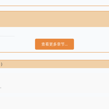
查看更多章节...
条）
。