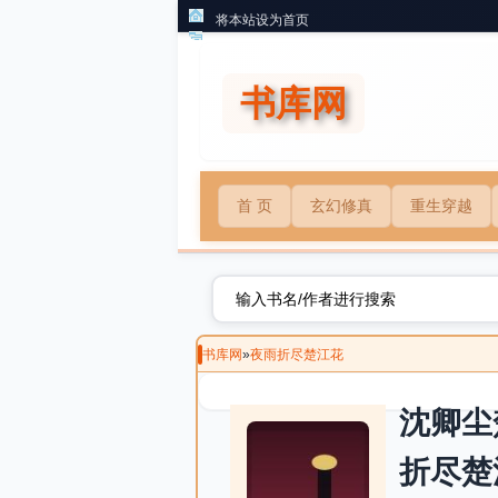
将本站设为首页
书库网
首 页
玄幻修真
重生穿越
书库网
»
夜雨折尽楚江花
沈卿尘
折尽楚