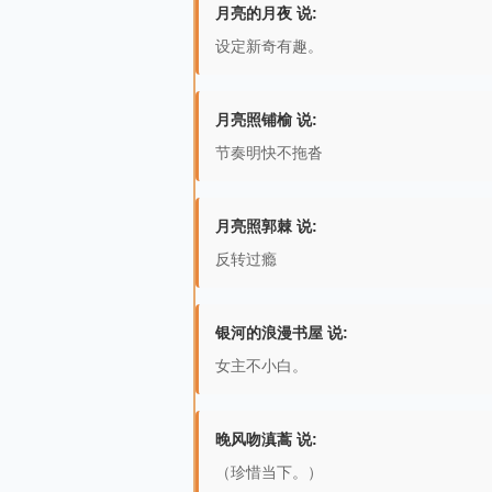
月亮的月夜 说:
设定新奇有趣。
月亮照铺榆 说:
节奏明快不拖沓
月亮照郭棘 说:
反转过瘾
银河的浪漫书屋 说:
女主不小白。
晚风吻滇蒿 说:
（珍惜当下。）