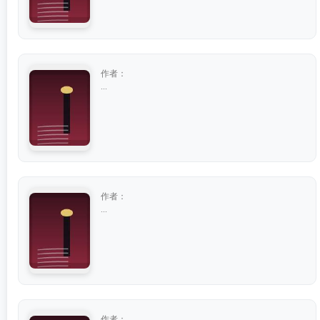
作者：
...
作者：
...
作者：