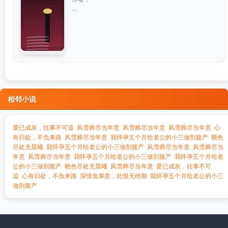
...
相邻小说
爱已成灰，往事不可追
风雪葬尽当年意
风雪葬尽当年意
风雪葬尽当年意
心
有归处，不负来路
风雪葬尽当年意
我怀孕五个月给老公的小三做剖腹产
晓色
尽处无晨曦
我怀孕五个月给老公的小三做剖腹产
风雪葬尽当年意
风雪葬尽当
年意
风雪葬尽当年意
我怀孕五个月给老公的小三做剖腹产
我怀孕五个月给老
公的小三做剖腹产
晓色尽处无晨曦
风雪葬尽当年意
爱已成灰，往事不可
追
心有归处，不负来路
深情负厚意，此恨无绝期
我怀孕五个月给老公的小三
做剖腹产