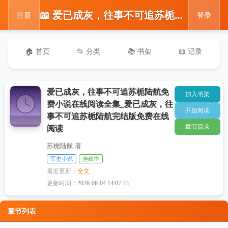
📖 爱已成灰，往事不可追苏栀陆航免费小说在线阅读全集_爱已成灰，往事不可追苏栀陆航完结版免费在线阅读
注册
登录
🏠 首页
📂 分类
📚 书架
📖 记录
爱已成灰，往事不可追苏栀陆航免
加入书架
费小说在线阅读全集_爱已成灰，往
开始阅读
事不可追苏栀陆航完结版免费在线
章节目录
阅读
苏栀陆航 著
军史小说
连载中
最近更新：
全文
更新时间：
2026-06-04 14:07:33
章节列表