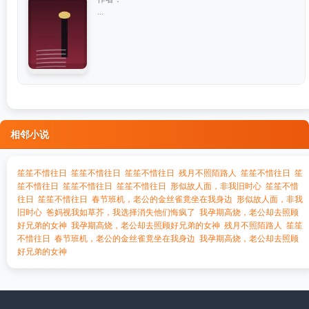
...
相邻小说
笙笙不惜往日
笙笙不惜往日
笙笙不惜往日
残月不照陌路人
笙笙不惜往日
笙
笙不惜往日
笙笙不惜往日
笙笙不惜往日
形似故人面，非我旧时心
笙笙不惜
往日
笙笙不惜往日
春节班机，老公的金丝雀竟坐在我身边
形似故人面，非我
旧时心
爸妈视我如草芥，我选择消失他们悔疯了
我孕期高烧，老公却去照顾
好兄弟的女神
我孕期高烧，老公却去照顾好兄弟的女神
残月不照陌路人
笙笙
不惜往日
春节班机，老公的金丝雀竟坐在我身边
我孕期高烧，老公却去照顾
好兄弟的女神