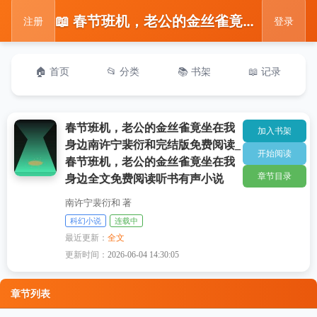
📖 春节班机，老公的金丝雀竟坐在我身边南许宁裴衍和完结版免费阅读_春节班机，老公的金丝雀竟坐在我身边全文免费阅读听书有声小说
注册
登录
🏠 首页
📂 分类
📚 书架
📖 记录
春节班机，老公的金丝雀竟坐在我
加入书架
身边南许宁裴衍和完结版免费阅读_
开始阅读
春节班机，老公的金丝雀竟坐在我
章节目录
身边全文免费阅读听书有声小说
南许宁裴衍和 著
科幻小说
连载中
最近更新：
全文
更新时间：
2026-06-04 14:30:05
章节列表