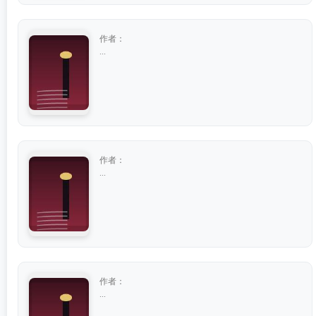
作者：
...
作者：
...
作者：
...