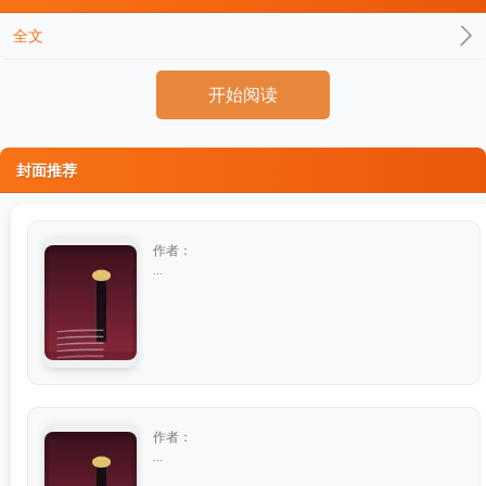
全文
开始阅读
封面推荐
作者：
...
作者：
...