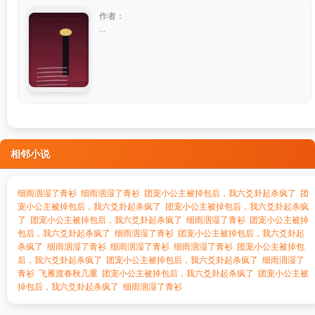
作者：
...
相邻小说
细雨洇湿了青衫
细雨洇湿了青衫
团宠小公主被掉包后，我六爻卦起杀疯了
团
宠小公主被掉包后，我六爻卦起杀疯了
团宠小公主被掉包后，我六爻卦起杀疯
了
团宠小公主被掉包后，我六爻卦起杀疯了
细雨洇湿了青衫
团宠小公主被掉
包后，我六爻卦起杀疯了
细雨洇湿了青衫
团宠小公主被掉包后，我六爻卦起
杀疯了
细雨洇湿了青衫
细雨洇湿了青衫
细雨洇湿了青衫
团宠小公主被掉包
后，我六爻卦起杀疯了
团宠小公主被掉包后，我六爻卦起杀疯了
细雨洇湿了
青衫
飞雁渡春秋几重
团宠小公主被掉包后，我六爻卦起杀疯了
团宠小公主被
掉包后，我六爻卦起杀疯了
细雨洇湿了青衫