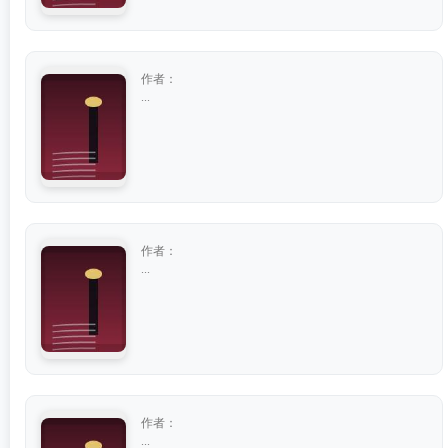
作者：
...
作者：
...
作者：
...