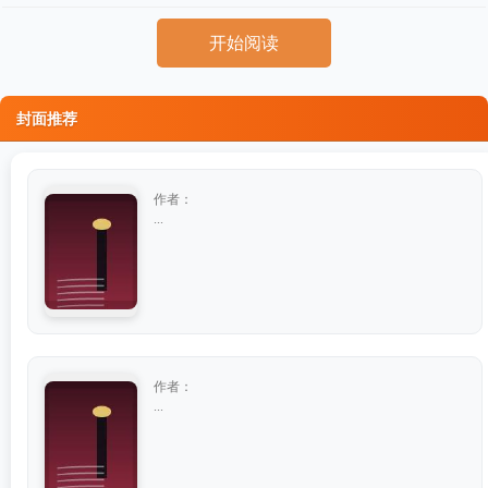
开始阅读
封面推荐
作者：
...
作者：
...