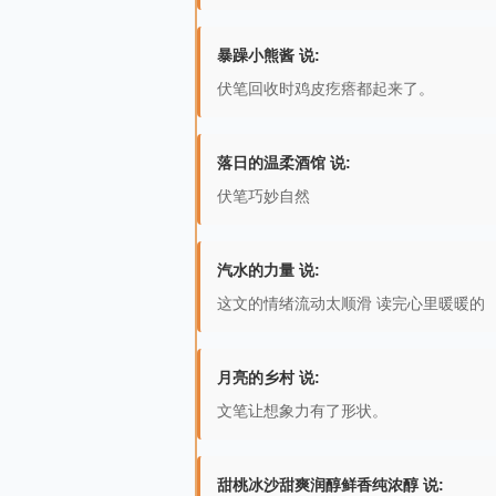
暴躁小熊酱 说:
伏笔回收时鸡皮疙瘩都起来了。
落日的温柔酒馆 说:
伏笔巧妙自然
汽水的力量 说:
这文的情绪流动太顺滑 读完心里暖暖的
月亮的乡村 说:
文笔让想象力有了形状。
甜桃冰沙甜爽润醇鲜香纯浓醇 说: