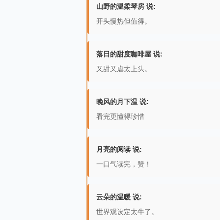
山野的温柔琴房 说:
开头慢热但值得。
落日的甜度咖啡屋 说:
又甜又虐太上头。
晚风的月下温 说:
看完更懂得珍惜
月亮的阅读 说:
一口气读完，赞！
云朵的温暖 说:
世界观设定太牛了。