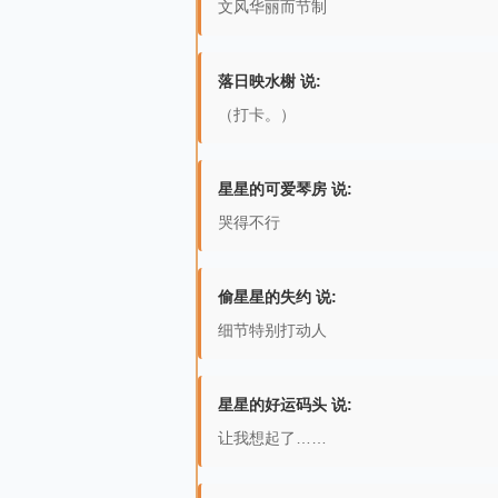
文风华丽而节制
落日映水榭 说:
（打卡。）
星星的可爱琴房 说:
哭得不行
偷星星的失约 说:
细节特别打动人
星星的好运码头 说:
让我想起了……