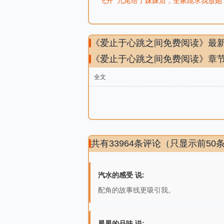
飞升
九尾给了妹妹后，全家跪求我放她
《爱止于心跳之间免费阅读》最
《爱止于心跳之间免费阅读》章
全文
共有33964条评论（只显示前50
汽水的感受 说:
配角的故事线更吸引我。
星星的品味 说: