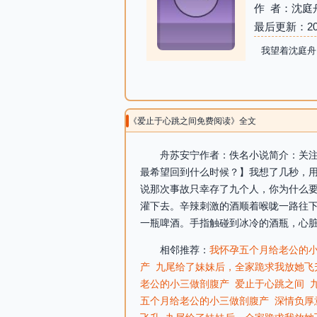
作 者：沈庭
最后更新：2026-
我望着沈庭舟
《爱止于心跳之间免费阅读》全文
舟苏安宁作者：佚名小说简介：关注微
最希望回到什么时候？】我想了几秒，用
说那次事故只幸存了九个人，你为什么要
灌下去。辛辣刺激的酒顺着喉咙一路往
一瓶啤酒。手指触碰到冰冷的酒瓶，心脏
相邻推荐：
我怀孕五个月给老公的
产
九尾给了妹妹后，全家跪求我放她飞
老公的小三做剖腹产
爱止于心跳之间
五个月给老公的小三做剖腹产
深情负厚