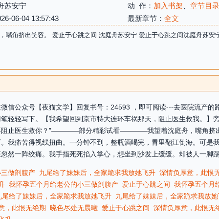
舟苏安宁
动 作：
加入书架
、
章节目
06-04 13:57:43
最新章节：
全文
，嘴角挤出笑容。 爱止于心跳之间 沈庭舟苏安宁 爱止于心跳之间沈庭舟苏安
信公众号【夜猫文学】回复书号：24593 ，即可阅读---去医院流产
笔轻轻写下。【我希望回到京市特大连环车祸那天，阻止医生救我。】旁
阻止医生救你？”————部分精彩试看————我望着沈庭舟，嘴角挤
下。我痛苦得视线扭曲。一分钟不到，整瓶酒喝完，胃里翻江倒海。可是
忽然一阵绞痛。我手指死死掐入掌心，想坐到沙发上缓缓。却被人一脚踢下去
小三做剖腹产
九尾给了妹妹后，全家跪求我放她飞升
深情负厚意，此恨
升
我怀孕五个月给老公的小三做剖腹产
爱止于心跳之间
我怀孕五个月
九尾给了妹妹后，全家跪求我放她飞升
九尾给了妹妹后，全家跪求我放她
意，此恨无绝期
晓色尽处无晨曦
爱止于心跳之间
深情负厚意，此恨无