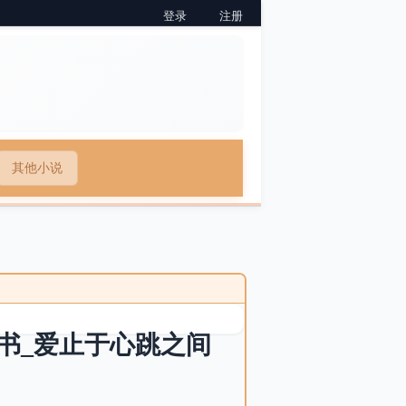
登录
注册
其他小说
书_爱止于心跳之间