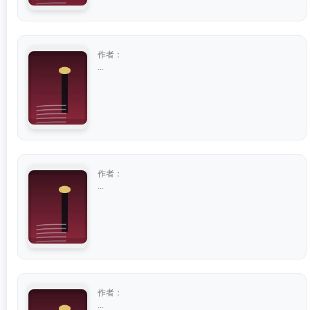
作者：
...
作者：
...
作者：
...