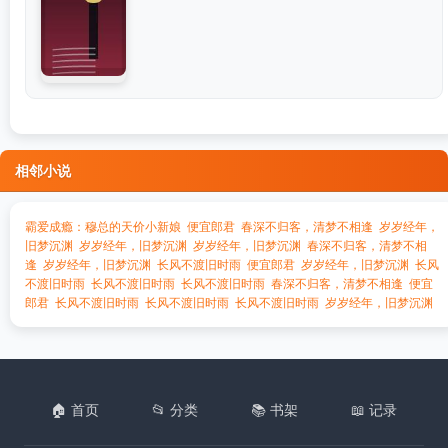
相邻小说
霸爱成瘾：穆总的天价小新娘
便宜郎君
春深不归客，清梦不相逢
岁岁经年，
旧梦沉渊
岁岁经年，旧梦沉渊
岁岁经年，旧梦沉渊
春深不归客，清梦不相
逢
岁岁经年，旧梦沉渊
长风不渡旧时雨
便宜郎君
岁岁经年，旧梦沉渊
长风
不渡旧时雨
长风不渡旧时雨
长风不渡旧时雨
春深不归客，清梦不相逢
便宜
郎君
长风不渡旧时雨
长风不渡旧时雨
长风不渡旧时雨
岁岁经年，旧梦沉渊
🏠 首页
📂 分类
📚 书架
📖 记录