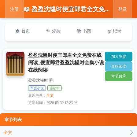
📖 盈盈沈韫时便宜郎君全文免费在线阅读_便宜郎君盈盈沈韫时全集小说在线阅读
注册
登录
🏠 首页
📂 分类
📚 书架
📖 记录
盈盈沈韫时便宜郎君全文免费在线
加入书架
阅读_便宜郎君盈盈沈韫时全集小说
开始阅读
在线阅读
章节目录
盈盈沈韫时 著
军史小说
连载中
最近更新：
全文
更新时间：
2026-05-30 12:23:03
章节列表
全文