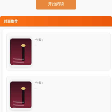
开始阅读
封面推荐
作者：
...
作者：
...