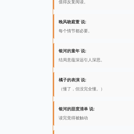
值得反复阅读。
晚风吻庭萱 说:
每个情节都必要。
银河的童年 说:
结局意蕴深远引人深思。
橘子的表演 说:
（懂了，但没完全懂。）
银河的甜度清单 说:
读完觉得被触动