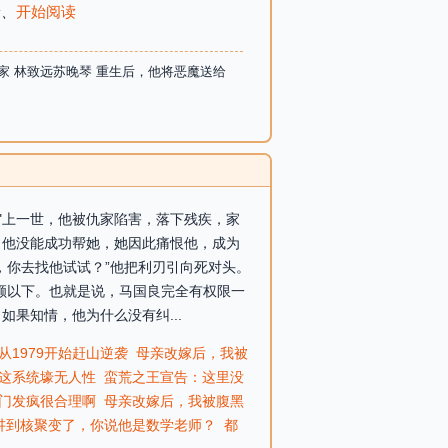
录
、
开始阅读
家 林致远苏晚琴 重生后，他将恶魔送给
-"上一世，他被仇家陷害，落下残疾，家
，他没能成功帮她，她因此痛恨他，成为
，你去找他试试？”他把利刃引向死对头。
额以下。也就是说，马国良完全有权限一
果知情，他为什么没有纠...
从1979开始赶山逆袭
母亲改嫁后，我被
这系统壕无人性
蛮荒之王宣告：这里没
门发疯很合理啊
母亲改嫁后，我被腹黑
讲到核聚变了，你说他是数学老师？
都