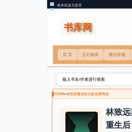
将本站设为首页
书库网
首 页
玄幻修真
重生穿越
书库网
»
他将恶魔送给仇家免费阅读
林致远
重生后