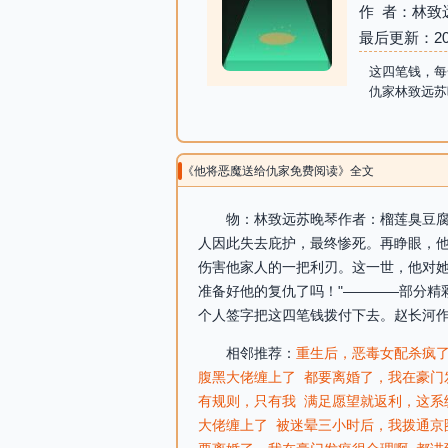
作 者：林致
最后更新：2026-
这四笔钱，每
仇家林致远苏
《他将恶魔送给仇家免费阅读》全文
物：林致远苏晚琴作者：榴莲臭豆腐小
人因此失去庇护，最终惨死。再睁眼，
伤害他家人的一把利刃。这一世，他对她
准备好他的复仇了吗！"————部分精
个人签字把这四笔钱拨付下去。赵长河作
相邻推荐：
重生后，恶毒女配杀疯
腹黑大佬缠上了
都要离婚了，我在豪门
有规则，只有我
满足愿望就返利，这系
大佬缠上了
被迷晕三小时后，我拨通京