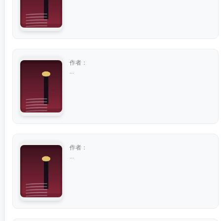
作者：
...
作者：
...