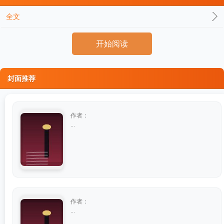
全文
开始阅读
封面推荐
作者：
...
作者：
...