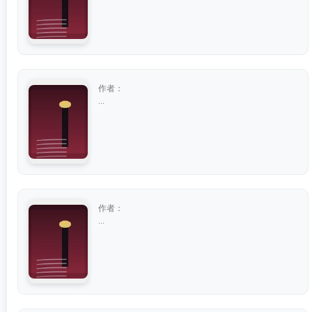
作者：
...
作者：
...