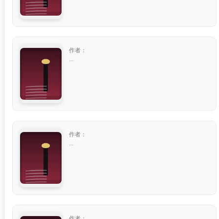
作者：
...
作者：
...
作者：