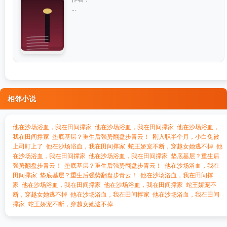
...
相邻小说
他在沙场浴血，我在田间撑家
他在沙场浴血，我在田间撑家
他在沙场浴血，
我在田间撑家
垫底基层？重生后强势翻盘步青云！
刚入职半个月，小白兔被
上司盯上了
他在沙场浴血，我在田间撑家
蛇王娇宠不断，穿越女她逃不掉
他
在沙场浴血，我在田间撑家
他在沙场浴血，我在田间撑家
垫底基层？重生后
强势翻盘步青云！
垫底基层？重生后强势翻盘步青云！
他在沙场浴血，我在
田间撑家
垫底基层？重生后强势翻盘步青云！
他在沙场浴血，我在田间撑
家
他在沙场浴血，我在田间撑家
他在沙场浴血，我在田间撑家
蛇王娇宠不
断，穿越女她逃不掉
他在沙场浴血，我在田间撑家
他在沙场浴血，我在田间
撑家
蛇王娇宠不断，穿越女她逃不掉