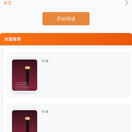
全文
开始阅读
封面推荐
作者：
...
作者：
...