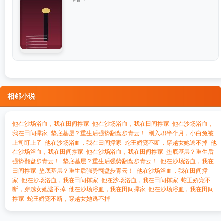
...
相邻小说
他在沙场浴血，我在田间撑家
他在沙场浴血，我在田间撑家
他在沙场浴血，
我在田间撑家
垫底基层？重生后强势翻盘步青云！
刚入职半个月，小白兔被
上司盯上了
他在沙场浴血，我在田间撑家
蛇王娇宠不断，穿越女她逃不掉
他
在沙场浴血，我在田间撑家
他在沙场浴血，我在田间撑家
垫底基层？重生后
强势翻盘步青云！
垫底基层？重生后强势翻盘步青云！
他在沙场浴血，我在
田间撑家
垫底基层？重生后强势翻盘步青云！
他在沙场浴血，我在田间撑
家
他在沙场浴血，我在田间撑家
他在沙场浴血，我在田间撑家
蛇王娇宠不
断，穿越女她逃不掉
他在沙场浴血，我在田间撑家
他在沙场浴血，我在田间
撑家
蛇王娇宠不断，穿越女她逃不掉