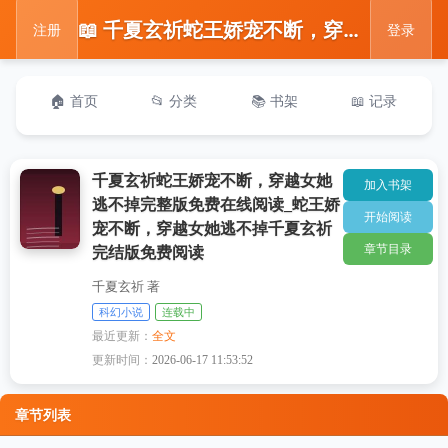
📖 千夏玄祈蛇王娇宠不断，穿越女她逃不掉完整版免费在线阅读_蛇王娇宠不断，穿越女她逃不掉千夏玄祈完结版免费阅读
注册
登录
🏠 首页
📂 分类
📚 书架
📖 记录
千夏玄祈蛇王娇宠不断，穿越女她
加入书架
逃不掉完整版免费在线阅读_蛇王娇
开始阅读
宠不断，穿越女她逃不掉千夏玄祈
章节目录
完结版免费阅读
千夏玄祈 著
科幻小说
连载中
最近更新：
全文
更新时间：
2026-06-17 11:53:52
章节列表