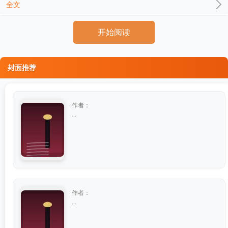
全文
开始阅读
封面推荐
作者：
...
作者：
...