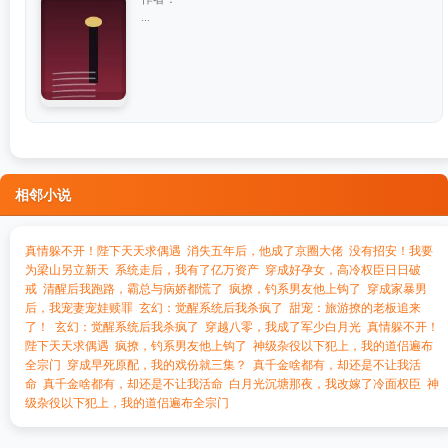
...
相邻小说
真情躲不开！陛下天天求偶遇
消失五年后，他成了京圈大佬​​
没有招安！我要
为梁山另立新天
系统走后，我有了亿万资产
穿成好孕女，高冷权臣日日破
戒
清醒后我跑路，霸总与病娇都慌了
疯撩，钓系男友他上钩了
穿成家暴男
后，我宠妻宠娃赎罪
玄幻：觉醒系统后我杀疯了
甜宠：旅游撩的老板追来
了！
玄幻：觉醒系统后我杀疯了
穿越八零，我成了军少白月光
真情躲不开！
陛下天天求偶遇
疯撩，钓系男友他上钩了
神级杂役以下犯上，我的道侣遍布
全宗门
穿成早死原配，我的戏份就三集？
真千金啥都有，却还是不让我活
命
真千金啥都有，却还是不让我活命
白月光沉塘那夜，我改嫁了冷面权臣
神
级杂役以下犯上，我的道侣遍布全宗门