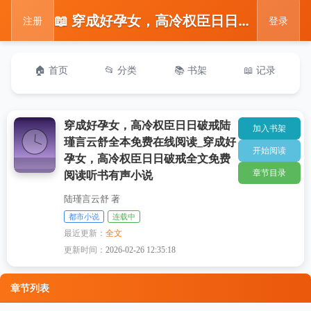
📖 穿成好孕女，高冷权臣日日破戒陆瑾言云舒全本免费在线阅读_穿成好孕女，高冷权臣日日破戒全文免费阅读听书有声小说
注册
登录
🏠 首页
📂 分类
📚 书架
📖 记录
穿成好孕女，高冷权臣日日破戒陆
加入书架
瑾言云舒全本免费在线阅读_穿成好
开始阅读
孕女，高冷权臣日日破戒全文免费
章节目录
阅读听书有声小说
陆瑾言云舒 著
都市小说
连载中
最近更新：
全文
更新时间：
2026-02-26 12:35:18
章节列表