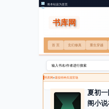
将本站设为首页
书库网
首 页
玄幻修真
重生穿越
书库网
»
退役特种兵混官场
夏初一
阁小说