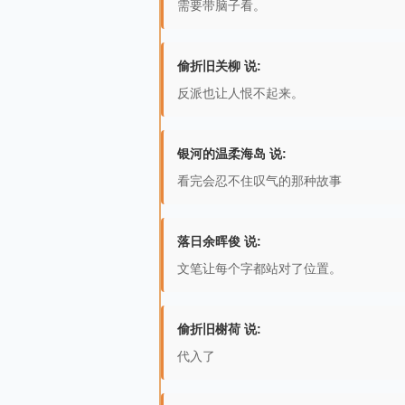
需要带脑子看。
偷折旧关柳 说:
反派也让人恨不起来。
银河的温柔海岛 说:
看完会忍不住叹气的那种故事
落日余晖俊 说:
文笔让每个字都站对了位置。
偷折旧榭荷 说:
代入了