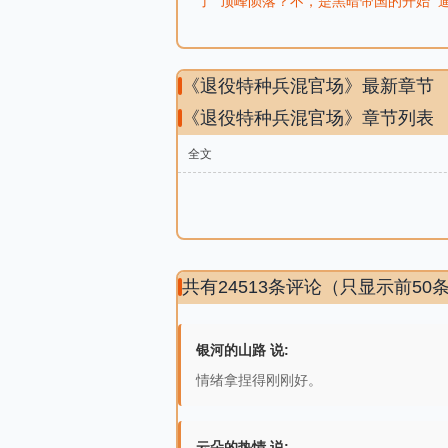
了
顶峰陨落？不，是黑暗帝国的开始
《退役特种兵混官场》最新章节
《退役特种兵混官场》章节列表
全文
共有24513条评论（只显示前50
银河的山路 说:
情绪拿捏得刚刚好。
云朵的热情 说: