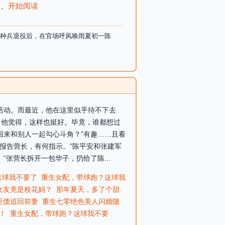
录
、
开始阅读
级特种兵退役后，在官场呼风唤雨夏初一陈
活动。而最近，他在这里似乎待不下去
，他觉得，这样也挺好。毕竟，谁都想过
回来和别人一起勾心斗角？”有趣……且看
“报告营长，有何指示。”陈平安和张建军
张营长拆开一包华子，扔给了陈...
这球我不要了
重生女配，带球跑？这球我
女友竟是校花妈？
那年夏天，多了个甜
巨债追回前妻
重生七零绝色美人闪婚随
！
重生女配，带球跑？这球我不要