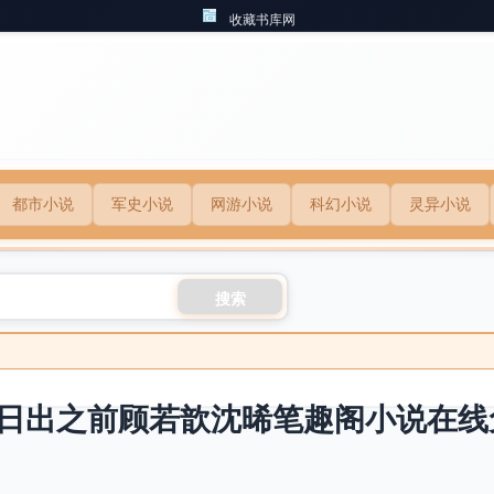
收藏书库网
都市小说
军史小说
网游小说
科幻小说
灵异小说
搜索
日出之前顾若歆沈晞笔趣阁小说在线