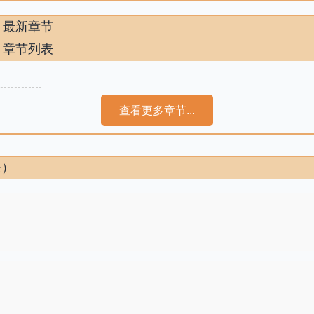
》最新章节
》章节列表
查看更多章节...
条）