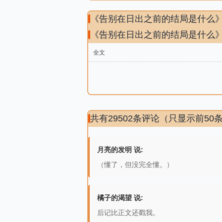
《告别在日出之前的结局是什么
《告别在日出之前的结局是什么
全文
共有29502条评论（只显示前50
月亮的发明 说:
（懂了，但没完全懂。）
橘子的渴望 说:
后记比正文还戳我。