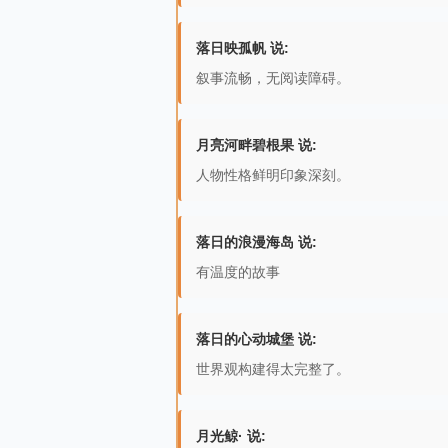
落日映孤帆 说:
叙事流畅，无阅读障碍。
月亮河畔碧根果 说:
人物性格鲜明印象深刻。
落日的浪漫海岛 说:
有温度的故事
落日的心动城堡 说:
世界观构建得太完整了。
月光鲸· 说: