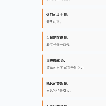
银河的故土 说:
开头劝退。
白日梦猫酱 说:
看完长舒一口气
甜杏微醺 说:
简单的文字 却有千钧之力
晚风的繁杂 说:
文风独特吸引人。