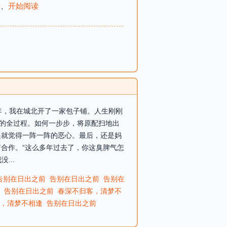
录
、
开始阅读
六年，我在城北开了一家包子铺。人生刚刚
门的全过程。如何一步步，将原配扫地出
起就觉得一阵一阵的恶心。最后，还是妈
合作。“这么多年过去了，你这臭脾气怎
...
告别在日出之前
告别在日出之前
告别在
告别在日出之前
春深不归客，清梦不
，清梦不相逢
告别在日出之前