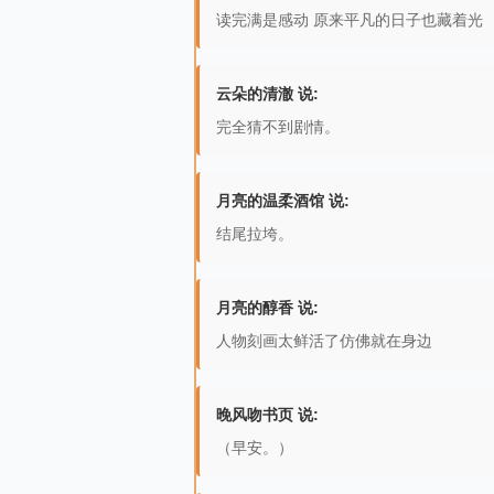
读完满是感动 原来平凡的日子也藏着光
云朵的清澈 说:
完全猜不到剧情。
月亮的温柔酒馆 说:
结尾拉垮。
月亮的醇香 说:
人物刻画太鲜活了仿佛就在身边
晚风吻书页 说:
（早安。）