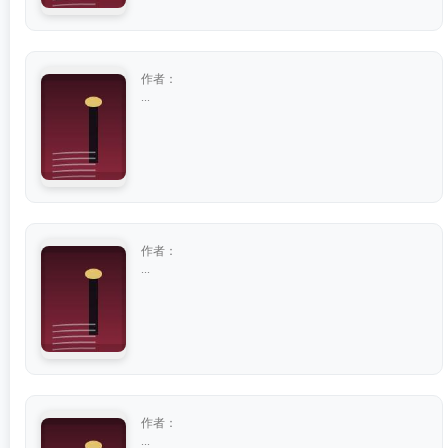
作者：
...
作者：
...
作者：
...