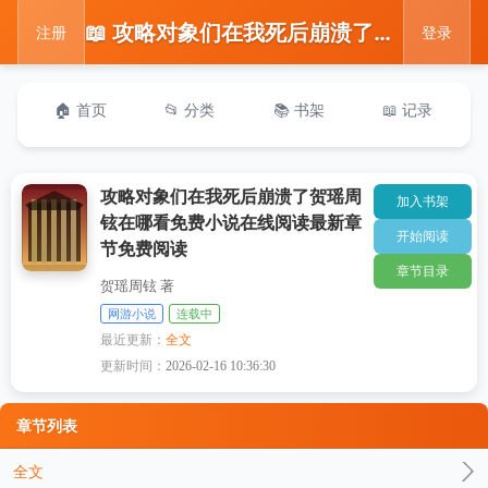
📖 攻略对象们在我死后崩溃了贺瑶周铉在哪看免费小说在线阅读最新章节免费阅读
注册
登录
🏠 首页
📂 分类
📚 书架
📖 记录
攻略对象们在我死后崩溃了贺瑶周
加入书架
铉在哪看免费小说在线阅读最新章
开始阅读
节免费阅读
章节目录
贺瑶周铉 著
网游小说
连载中
最近更新：
全文
更新时间：
2026-02-16 10:36:30
章节列表
全文