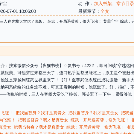
宁尘
动 作：
加入书架
、
章节目
07-01 10:06:00
最新章节：
全文
三人在客栈大堂吃了晚饭。 综武：开局遇黄蓉，修为飞涨！ 黄蓉宁尘 综武：
介：搜索微信公众号【夜猫书楼】回复书号：4222 ，即可阅读"穿越这
想就很美。可他穿过来都三天了，连口热乎返都没能吃上，原主是个被赶
，他这是穿越到综武世界里来了！【叮！至尊武侠系统已成功激活！新手
在纳闷系统给的任务难不难，可真正看到的时候，他沉默了。好，很好，
——傍晚的时候，三人在客栈大堂吃了晚饭。郭芙逛了一下午，累得够呛
为飞涨！
把我当替身？我才是真贵女
把我当替身？我才是真贵女
把我当
为飞涨！
把我当替身？我才是真贵女
综武：开局遇黄蓉，修为飞涨！
真贵女
把我当替身？我才是真贵女
综武：开局遇黄蓉，修为飞涨！
把