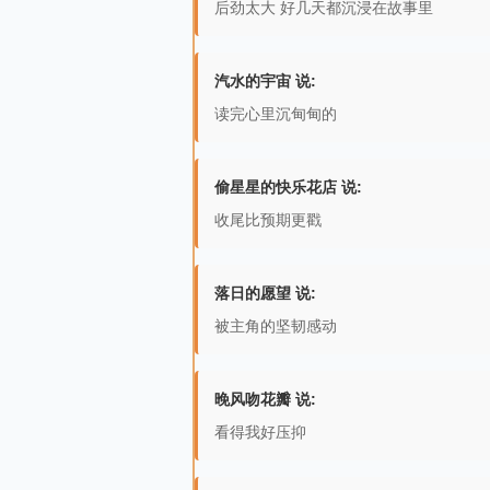
后劲太大 好几天都沉浸在故事里
汽水的宇宙 说:
读完心里沉甸甸的
偷星星的快乐花店 说:
收尾比预期更戳
落日的愿望 说:
被主角的坚韧感动
晚风吻花瓣 说:
看得我好压抑