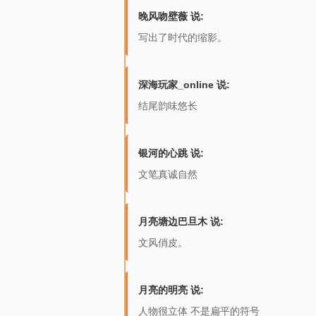
晚风吻壁薇 说:
写出了时代的缩影。
深海玩家_online 说:
结尾韵味悠长
银河的心跳 说:
文笔真诚自然
月亮塘边巴旦木 说:
文风俏皮。
月亮的明亮 说:
人物很立体 不是扁平的符号