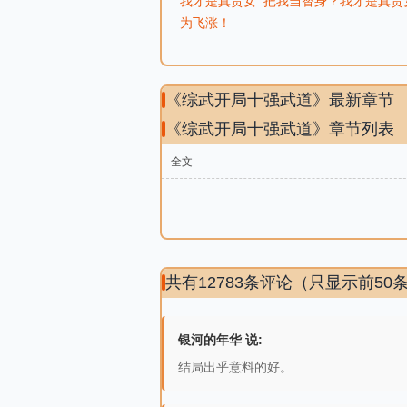
我才是真贵女
把我当替身？我才是真贵
为飞涨！
《综武开局十强武道》最新章节
《综武开局十强武道》章节列表
全文
共有12783条评论（只显示前50
银河的年华 说:
结局出乎意料的好。