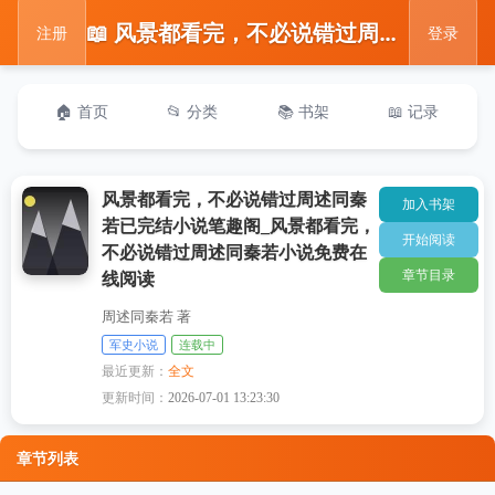
📖 风景都看完，不必说错过周述同秦若已完结小说笔趣阁_风景都看完，不必说错过周述同秦若小说免费在线阅读
注册
登录
🏠 首页
📂 分类
📚 书架
📖 记录
风景都看完，不必说错过周述同秦
加入书架
若已完结小说笔趣阁_风景都看完，
开始阅读
不必说错过周述同秦若小说免费在
章节目录
线阅读
周述同秦若 著
军史小说
连载中
最近更新：
全文
更新时间：
2026-07-01 13:23:30
章节列表