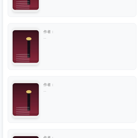
作者：
...
作者：
...
作者：