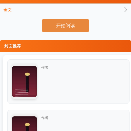
全文
开始阅读
封面推荐
作者：
...
作者：
...