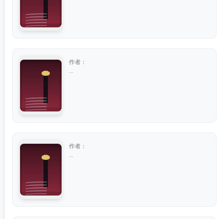
作者：
...
作者：
...