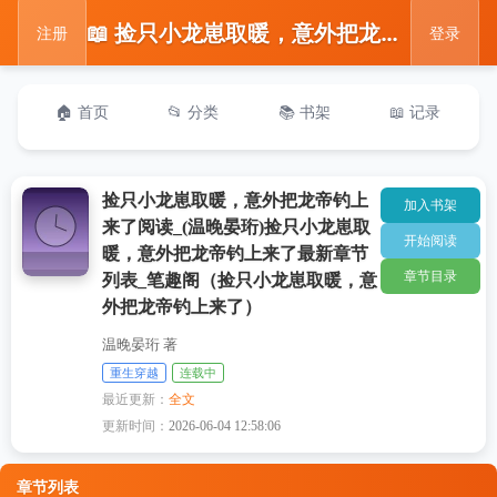
📖 捡只小龙崽取暖，意外把龙帝钓上来了阅读_(温晚晏珩)捡只小龙崽取暖，意外把龙帝钓上来了最新章节列表_笔趣阁（捡只小龙崽取暖，意外把龙帝钓上来了）
注册
登录
🏠 首页
📂 分类
📚 书架
📖 记录
捡只小龙崽取暖，意外把龙帝钓上
加入书架
来了阅读_(温晚晏珩)捡只小龙崽取
开始阅读
暖，意外把龙帝钓上来了最新章节
章节目录
列表_笔趣阁（捡只小龙崽取暖，意
外把龙帝钓上来了）
温晚晏珩 著
重生穿越
连载中
最近更新：
全文
更新时间：
2026-06-04 12:58:06
章节列表