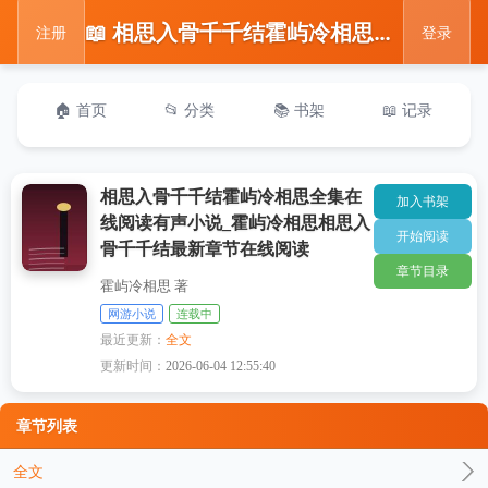
📖 相思入骨千千结霍屿冷相思全集在线阅读有声小说_霍屿冷相思相思入骨千千结最新章节在线阅读
注册
登录
🏠 首页
📂 分类
📚 书架
📖 记录
相思入骨千千结霍屿冷相思全集在
加入书架
线阅读有声小说_霍屿冷相思相思入
开始阅读
骨千千结最新章节在线阅读
章节目录
霍屿冷相思 著
网游小说
连载中
最近更新：
全文
更新时间：
2026-06-04 12:55:40
章节列表
全文