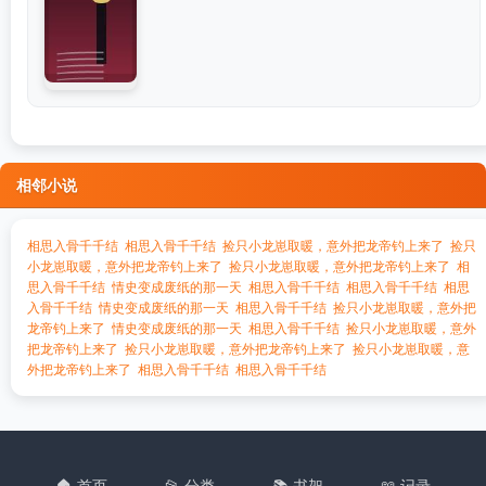
相邻小说
相思入骨千千结
相思入骨千千结
捡只小龙崽取暖，意外把龙帝钓上来了
捡只
小龙崽取暖，意外把龙帝钓上来了
捡只小龙崽取暖，意外把龙帝钓上来了
相
思入骨千千结
情史变成废纸的那一天
相思入骨千千结
相思入骨千千结
相思
入骨千千结
情史变成废纸的那一天
相思入骨千千结
捡只小龙崽取暖，意外把
龙帝钓上来了
情史变成废纸的那一天
相思入骨千千结
捡只小龙崽取暖，意外
把龙帝钓上来了
捡只小龙崽取暖，意外把龙帝钓上来了
捡只小龙崽取暖，意
外把龙帝钓上来了
相思入骨千千结
相思入骨千千结
🏠 首页
📂 分类
📚 书架
📖 记录