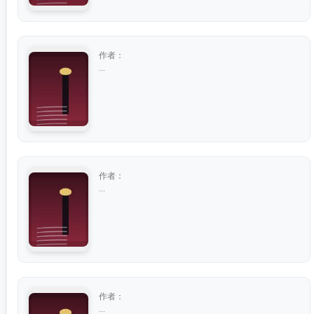
作者：
...
作者：
...
作者：
...