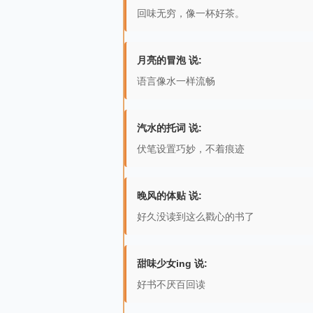
回味无穷，像一杯好茶。
月亮的冒泡 说:
语言像水一样流畅
汽水的托词 说:
伏笔设置巧妙，不着痕迹
晚风的体贴 说:
好久没读到这么戳心的书了
甜味少女ing 说:
好书不厌百回读