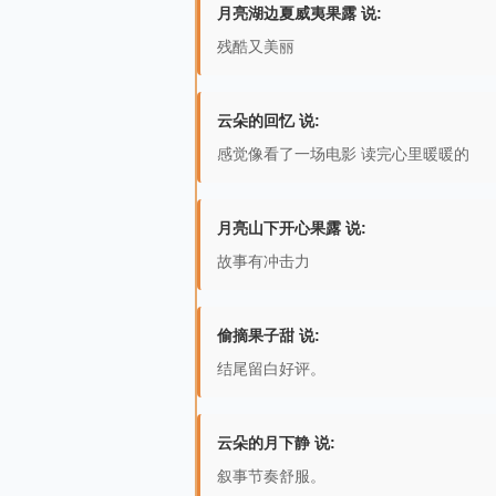
月亮湖边夏威夷果露 说:
残酷又美丽
云朵的回忆 说:
感觉像看了一场电影 读完心里暖暖的
月亮山下开心果露 说:
故事有冲击力
偷摘果子甜 说:
结尾留白好评。
云朵的月下静 说:
叙事节奏舒服。