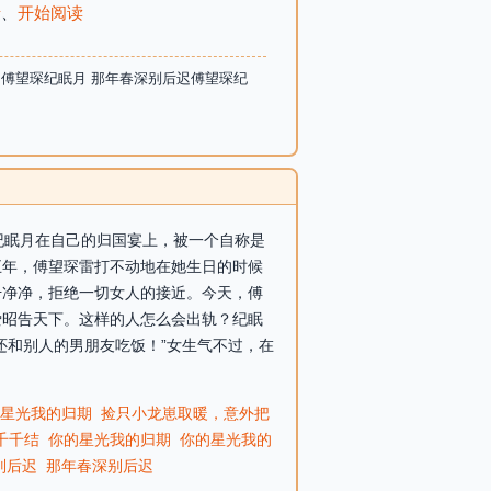
录
、
开始阅读
 傅望琛纪眠月 那年春深别后迟傅望琛纪
瑰纪眠月在自己的归国宴上，被一个自称是
五年，傅望琛雷打不动地在她生日的时候
干净净，拒绝一切女人的接近。今天，傅
爱昭告天下。这样的人怎么会出轨？纪眠
还和别人的男朋友吃饭！”女生气不过，在
星光我的归期
捡只小龙崽取暖，意外把
千千结
你的星光我的归期
你的星光我的
别后迟
那年春深别后迟