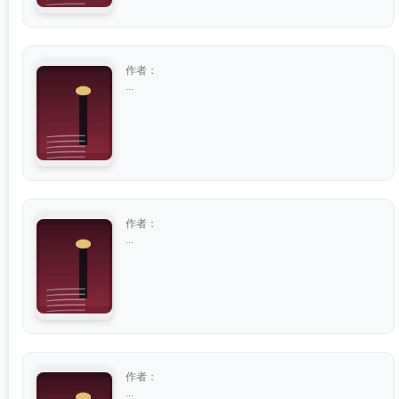
作者：
...
作者：
...
作者：
...