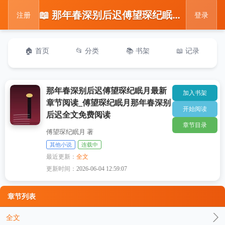
📖 那年春深别后迟傅望琛纪眠月最新章节阅读_傅望琛纪眠月那年春深别后迟全文免费阅读
注册
登录
🏠 首页
📂 分类
📚 书架
📖 记录
那年春深别后迟傅望琛纪眠月最新
加入书架
章节阅读_傅望琛纪眠月那年春深别
开始阅读
后迟全文免费阅读
章节目录
傅望琛纪眠月 著
其他小说
连载中
最近更新：
全文
更新时间：
2026-06-04 12:59:07
章节列表
全文