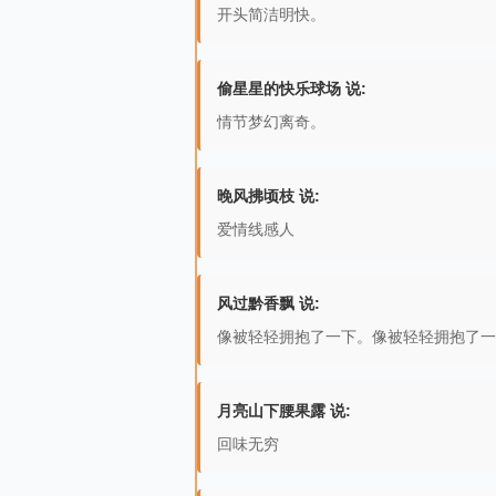
开头简洁明快。
偷星星的快乐球场 说:
情节梦幻离奇。
晚风拂顷枝 说:
爱情线感人
风过黔香飘 说:
像被轻轻拥抱了一下。像被轻轻拥抱了一
月亮山下腰果露 说:
回味无穷