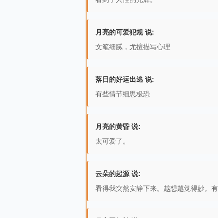
月亮的可爱犯规 说:
文笔细腻，尤擅描写心理
落日的好运出逃 说:
有些情节细思极恐
月亮的黄昏 说:
太可爱了。
云朵的起源 说:
看得我突然安静下来。越想越觉得妙。有