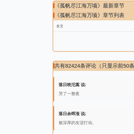
《孤帆尽江海万顷》最新章节
《孤帆尽江海万顷》章节列表
全文
共有82424条评论（只显示前50
落日映沱蒿 说:
哭了一整夜
落日余晖涨 说:
被深厚的友谊打动。