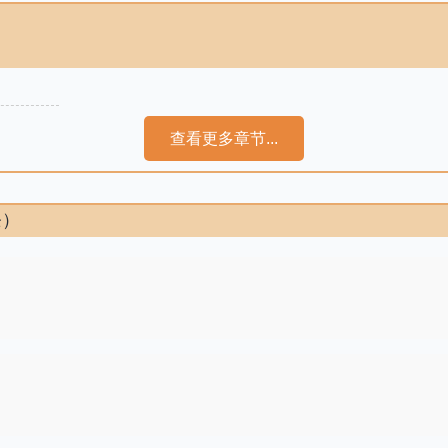
查看更多章节...
条）