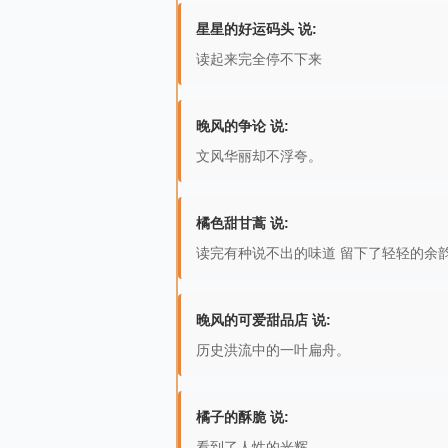
星星的好运码头 说:
读起来完全停不下来
晚风的争论 说:
文风华丽却不浮夸。
橘色甜甘蒿 说:
读完有种说不出的味道 留下了轻轻的余
晚风的可爱甜品店 说:
历史洪流中的一叶扁舟。
橘子的酥脆 说:
看到了人性的光辉。