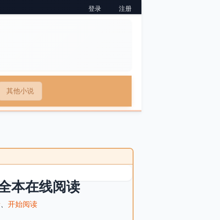
登录
注册
其他小说
全本在线阅读
录
、
开始阅读