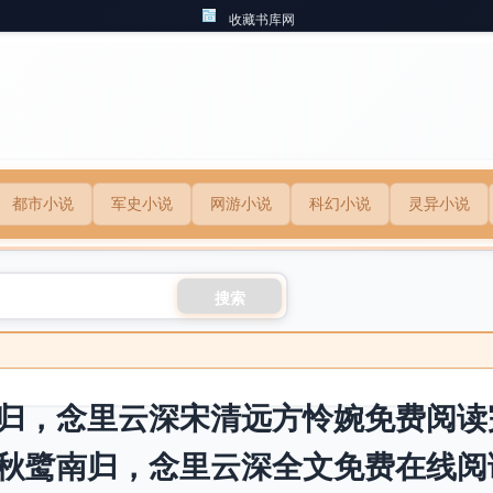
收藏书库网
都市小说
军史小说
网游小说
科幻小说
灵异小说
搜索
归，念里云深宋清远方怜婉免费阅读
秋鹭南归，念里云深全文免费在线阅