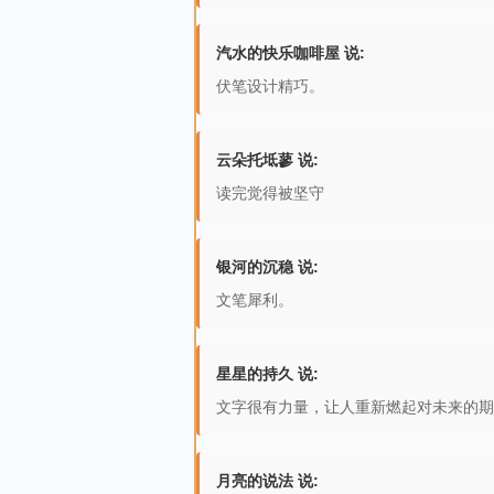
汽水的快乐咖啡屋 说:
伏笔设计精巧。
云朵托坻蓼 说:
读完觉得被坚守
银河的沉稳 说:
文笔犀利。
星星的持久 说:
文字很有力量，让人重新燃起对未来的期
月亮的说法 说: