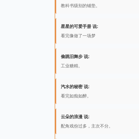
教科书级别的铺垫。
星星的可爱手册 说:
看完像做了一场梦
偷跳旧舞步 说:
工业糖精。
汽水的秘密 说:
看完如痴如醉。
云朵的浪漫 说:
配角戏份过多，主次不分。