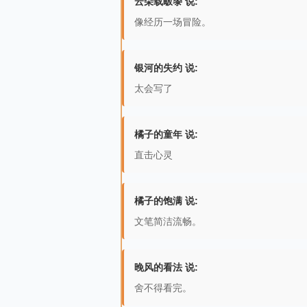
云朵载畈黍 说:
像经历一场冒险。
银河的失约 说:
太会写了
橘子的童年 说:
直击心灵
橘子的饱满 说:
文笔简洁流畅。
晚风的看法 说:
舍不得看完。