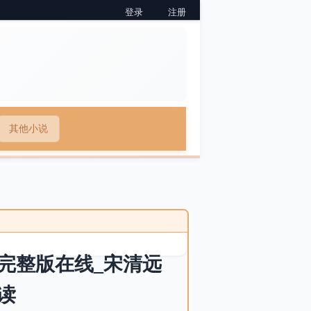
登录
注册
其他小说
完整版在线_宋清远
读