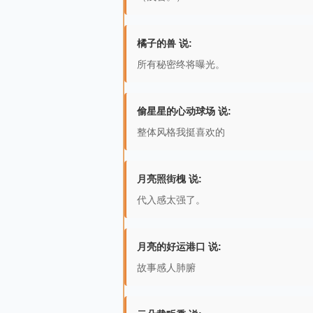
橘子的兽 说:
所有秘密终将曝光。
偷星星的心动球场 说:
整体风格我挺喜欢的
月亮照街槐 说:
代入感太强了。
月亮的好运港口 说:
故事感人肺腑