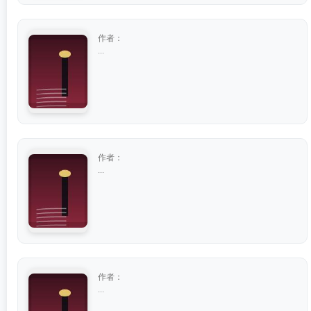
作者：
...
作者：
...
作者：
...