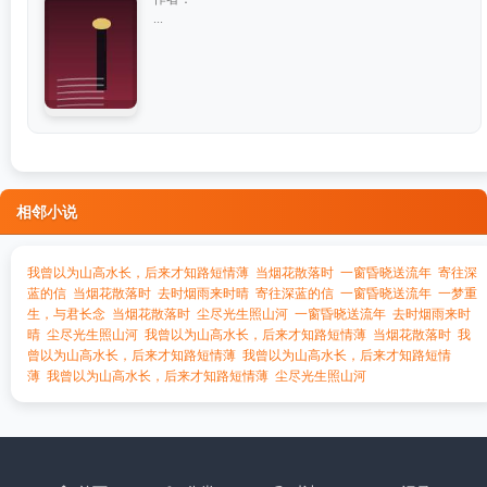
...
相邻小说
我曾以为山高水长，后来才知路短情薄
当烟花散落时
一窗昏晓送流年
寄往深
蓝的信
当烟花散落时
去时烟雨来时晴
寄往深蓝的信
一窗昏晓送流年
一梦重
生，与君长念
当烟花散落时
尘尽光生照山河
一窗昏晓送流年
去时烟雨来时
晴
尘尽光生照山河
我曾以为山高水长，后来才知路短情薄
当烟花散落时
我
曾以为山高水长，后来才知路短情薄
我曾以为山高水长，后来才知路短情
薄
我曾以为山高水长，后来才知路短情薄
尘尽光生照山河