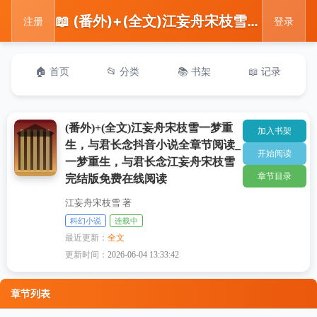
📖 (番外)+(全文)江妄舟宋枝雪一梦重生，与君长念抖音小说全章节阅读_一梦重生，与君长念江妄舟宋枝雪完结版免费在线阅读
注册
登录
🏠 首页
📂 分类
📚 书架
📖 记录
(番外)+(全文)江妄舟宋枝雪一梦重
加入书架
生，与君长念抖音小说全章节阅读_
开始阅读
一梦重生，与君长念江妄舟宋枝雪
章节目录
完结版免费在线阅读
江妄舟宋枝雪 著
科幻小说
连载中
最近更新：
全文
更新时间：
2026-06-04 13:33:42
章节列表