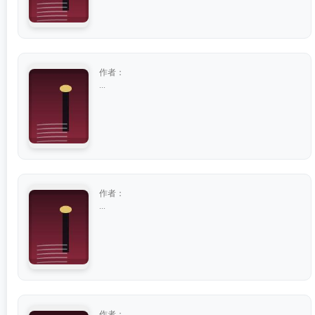
作者：
...
作者：
...
作者：