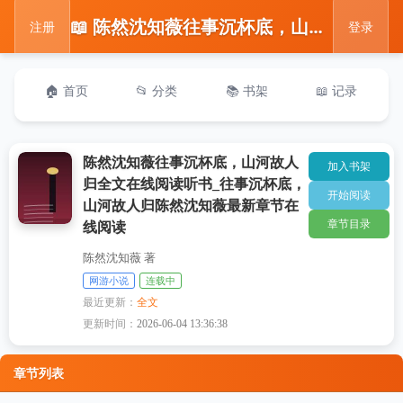
📖 陈然沈知薇往事沉杯底，山河故人归全文在线阅读听书_往事沉杯底，山河故人归陈然沈知薇最新章节在线阅读
注册
登录
🏠 首页
📂 分类
📚 书架
📖 记录
陈然沈知薇往事沉杯底，山河故人
加入书架
归全文在线阅读听书_往事沉杯底，
开始阅读
山河故人归陈然沈知薇最新章节在
章节目录
线阅读
陈然沈知薇 著
网游小说
连载中
最近更新：
全文
更新时间：
2026-06-04 13:36:38
章节列表