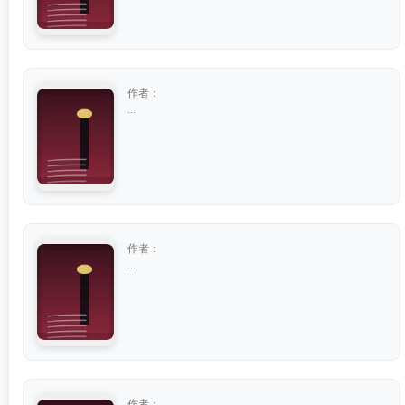
作者：
...
作者：
...
作者：