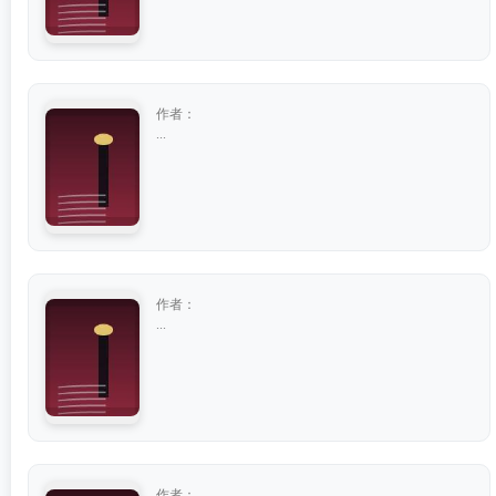
作者：
...
作者：
...
作者：