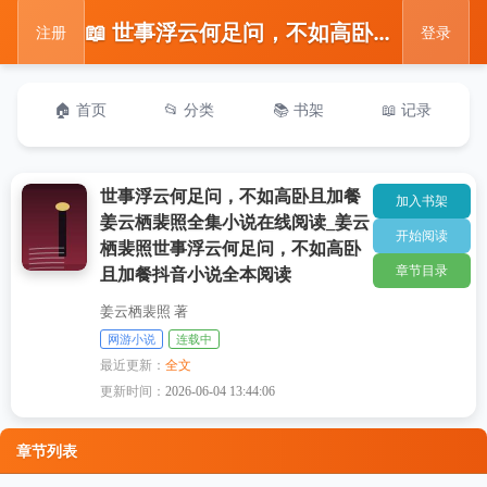
📖 世事浮云何足问，不如高卧且加餐姜云栖裴照全集小说在线阅读_姜云栖裴照世事浮云何足问，不如高卧且加餐抖音小说全本阅读
注册
登录
🏠 首页
📂 分类
📚 书架
📖 记录
世事浮云何足问，不如高卧且加餐
加入书架
姜云栖裴照全集小说在线阅读_姜云
开始阅读
栖裴照世事浮云何足问，不如高卧
章节目录
且加餐抖音小说全本阅读
姜云栖裴照 著
网游小说
连载中
最近更新：
全文
更新时间：
2026-06-04 13:44:06
章节列表