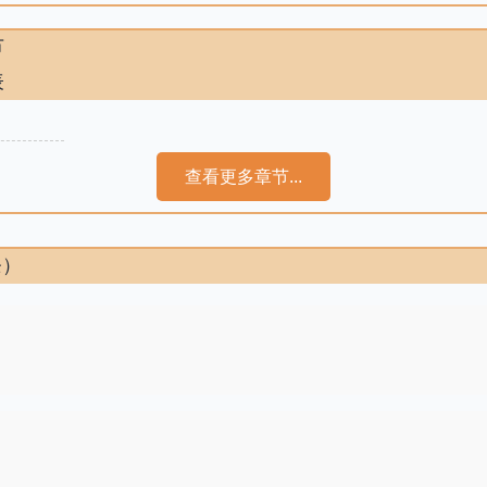
节
表
查看更多章节...
条）