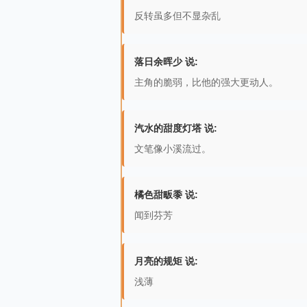
反转虽多但不显杂乱
落日余晖少 说:
主角的脆弱，比他的强大更动人。
汽水的甜度灯塔 说:
文笔像小溪流过。
橘色甜畈黍 说:
闻到芬芳
月亮的规矩 说:
浅薄