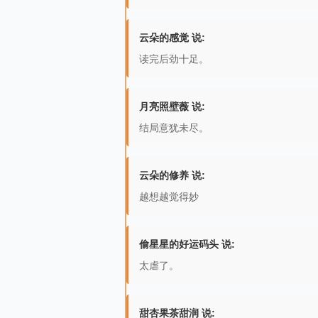
云朵的感觉 说:
读完后劲十足。
月亮照壁薇 说:
结局意犹未尽。
云朵的修养 说:
越想越觉得妙
偷星星的好运码头 说:
太虐了。
甜杏果茶甜润 说: