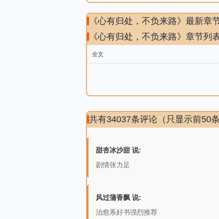
《心有归处，不负来路》最新章
《心有归处，不负来路》章节列
全文
共有34037条评论（只显示前50
甜杏冰沙甜 说:
剧情张力足
风过蒲香飘 说:
治愈系好书强烈推荐