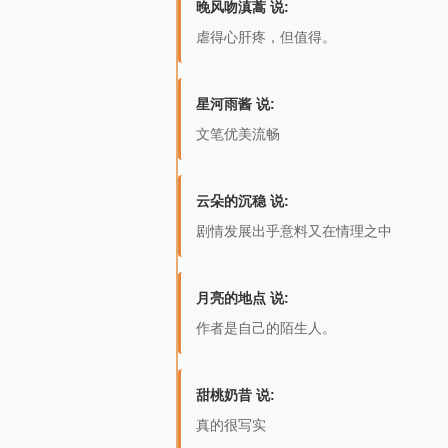
晚风吻滇蒿 说:
虐得心肝疼，但值得。
星河雨酱 说:
文笔优美流畅
云朵的沉稳 说:
剧情发展出乎意料又在情理之中
月亮的地点 说:
作者是自己的陌生人。
甜桃奶昔 说:
真的很写实