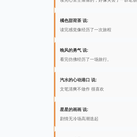
读完心里空落落的，好像失去了一群老朋
橘色甜荷茶 说:
读完感觉像经历了一次旅程
晚风的勇气 说:
看完仿佛经历了一场旅行。
汽水的心动港口 说:
文笔清爽不做作 很喜欢
星星的画画 说:
剧情无冷场高潮迭起