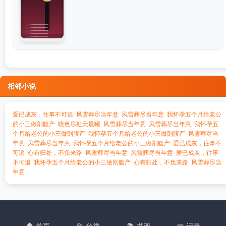
相邻小说
爱已成灰，往事不可追
风雪葬尽当年意
风雪葬尽当年意
我怀孕五个月给老公
的小三做剖腹产
晓色尽处无晨曦
风雪葬尽当年意
风雪葬尽当年意
我怀孕五
个月给老公的小三做剖腹产
我怀孕五个月给老公的小三做剖腹产
风雪葬尽当
年意
风雪葬尽当年意
我怀孕五个月给老公的小三做剖腹产
爱已成灰，往事不
可追
心有归处，不负来路
风雪葬尽当年意
风雪葬尽当年意
爱已成灰，往事
不可追
我怀孕五个月给老公的小三做剖腹产
心有归处，不负来路
风雪葬尽当
年意
🏠 首页
📂 分类
📚 书架
📖 记录