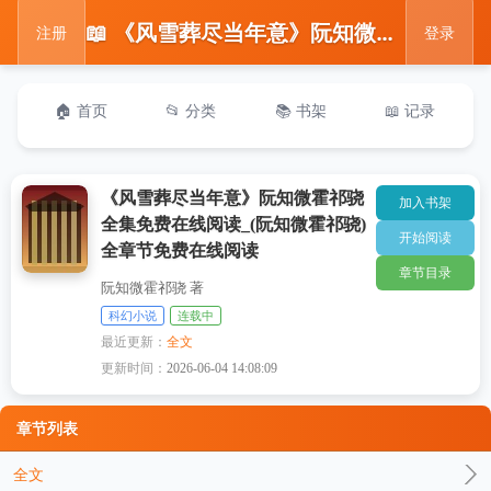
📖 《风雪葬尽当年意》阮知微霍祁骁全集免费在线阅读_(阮知微霍祁骁)全章节免费在线阅读
注册
登录
🏠 首页
📂 分类
📚 书架
📖 记录
《风雪葬尽当年意》阮知微霍祁骁
加入书架
全集免费在线阅读_(阮知微霍祁骁)
开始阅读
全章节免费在线阅读
章节目录
阮知微霍祁骁 著
科幻小说
连载中
最近更新：
全文
更新时间：
2026-06-04 14:08:09
章节列表
全文