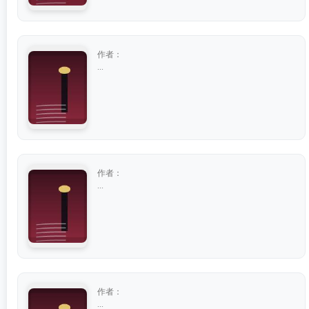
作者：
...
作者：
...
作者：
...