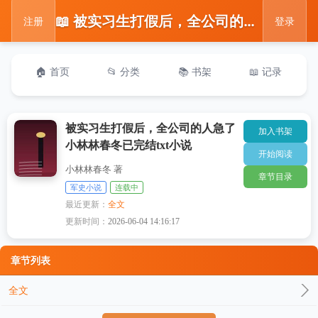
📖 被实习生打假后，全公司的人急了小林林春冬已完结txt小说
注册
登录
🏠 首页
📂 分类
📚 书架
📖 记录
被实习生打假后，全公司的人急了
加入书架
小林林春冬已完结txt小说
开始阅读
小林林春冬 著
章节目录
军史小说
连载中
最近更新：
全文
更新时间：
2026-06-04 14:16:17
章节列表
全文