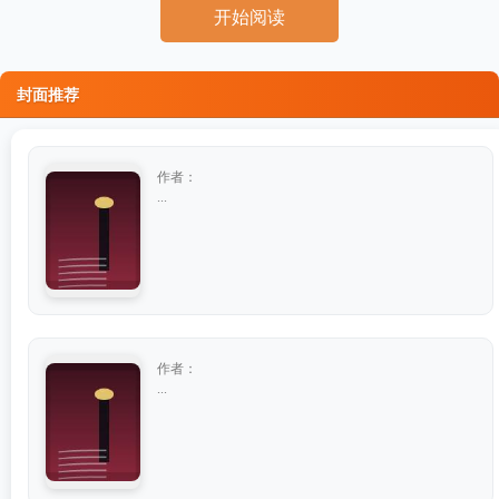
开始阅读
封面推荐
作者：
...
作者：
...