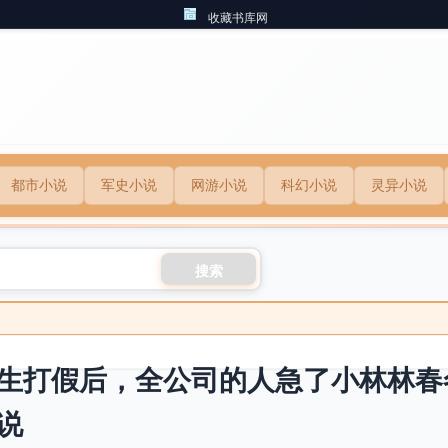
收藏书库网
都市小说
军史小说
网游小说
科幻小说
灵异小说
搜索
生打假后，全公司的人急了小林林春
说