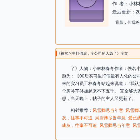
作 者：小林
最后更新：2026-
背影，但我爸
《被实习生打假后，全公司的人急了》全文
了》人物：小林林春冬作者：佚名小说
题为：【00后实习生打假最有人化的公
来的实习员工林春冬站起来说道： “我
个房补车补加起来不下五千。 完全够大
想，当天晚上，帖子的主人又更新了。 
相邻推荐：
风雪葬尽当年意
风雪葬
灰，往事不可追
风雪葬尽当年意
爱已
成灰，往事不可追
风雪葬尽当年意
风