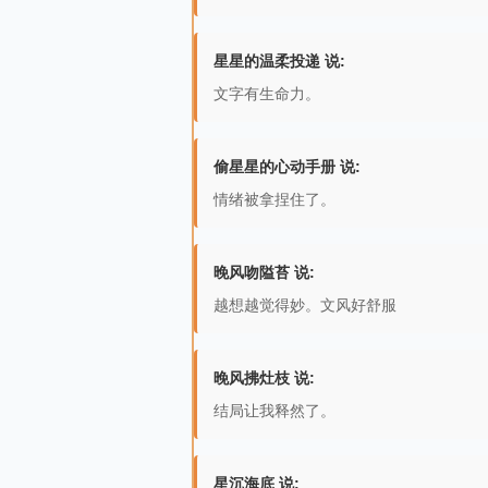
星星的温柔投递 说:
文字有生命力。
偷星星的心动手册 说:
情绪被拿捏住了。
晚风吻隘苔 说:
越想越觉得妙。文风好舒服
晚风拂灶枝 说:
结局让我释然了。
星沉海底 说: