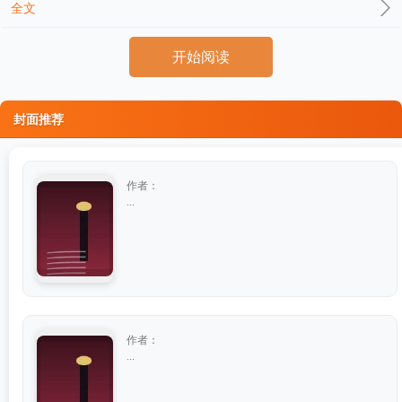
全文
开始阅读
封面推荐
作者：
...
作者：
...