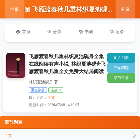
📖 飞雁渡春秋几重林织夏池砚舟全集在线阅读有声小说_林织夏池砚舟飞雁渡春秋几重全文免费大结局阅读
注册
登录
🏠 首页
📂 分类
📚 书架
📖 记录
飞雁渡春秋几重林织夏池砚舟全集
加入书架
在线阅读有声小说_林织夏池砚舟飞
开始阅读
雁渡春秋几重全文免费大结局阅读
章节目录
林织夏池砚舟 著
重生穿越
连载中
最近更新：
全文
更新时间：
2026-07-08 14:10:05
章节列表
全文