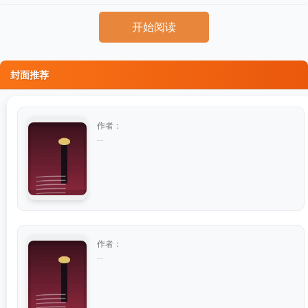
开始阅读
封面推荐
作者：
...
作者：
...