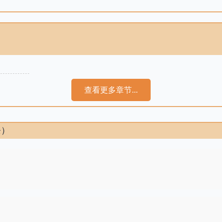
查看更多章节...
条）