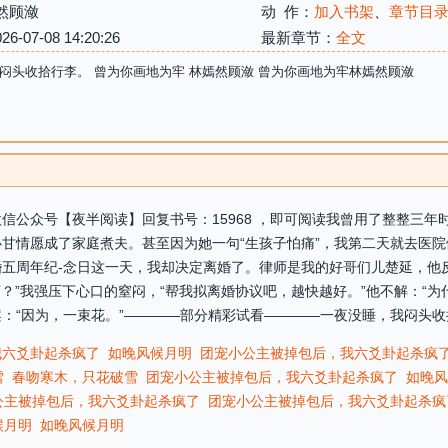
然顾潋
动 作：
加入书架
、
章节目
07-08 14:20:26
最新章节：
全文
闷头收拾行李。 曾为你画地为牢 林嫣然顾潋 曾为你画地为牢林嫣然顾潋
信公众号【夜半阅读】回复书号：15968 ，即可阅读我曾用了整整三
甘情愿成了家庭煮夫。甚至因为她一句“生孩子怕痛”，我第二天就去医
五周年纪-念日这一天，我却决定离婚了。律师是我的好哥们儿楚延，他
说要离？”我强压下心口的窒闷，“帮我拟离婚协议吧，越快越好。”他不解：
：“因为，一束花。”————部分精彩试看————一夜没睡，我闷头收拾
我六爻卦起杀疯了
如晚风候月明
团宠小公主被掉包后，我六爻卦起杀疯
雪
春吻寒木，只花破雪
团宠小公主被掉包后，我六爻卦起杀疯了
如晚风
公主被掉包后，我六爻卦起杀疯了
团宠小公主被掉包后，我六爻卦起杀疯
候月明
如晚风候月明