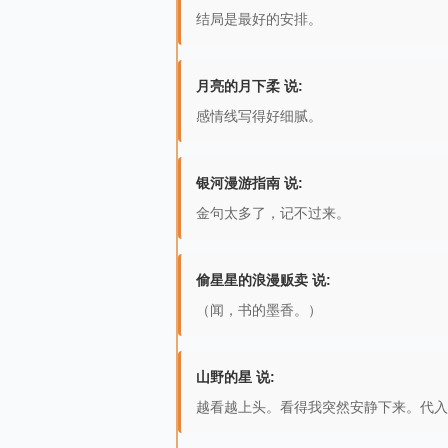
结局是最好的安排。
月亮的月下柔 说:
感情线写得好细腻。
银河漫游指南 说:
金句太多了，记不过来。
偷星星的浪漫贩卖 说:
（闻，书的墨香。）
山野的星 说:
越看越上头。看得我突然安静下来。代入