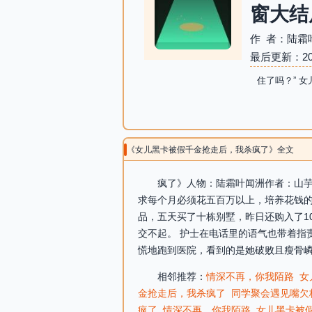
窗大结
作 者：陆霜
最后更新：2026-
住了吗？” 
《女儿黑卡被假千金抢走后，我杀疯了》全文
疯了》人物：陆霜叶闻洲作者：山芋
求每个月必须花五百万以上，培养花钱的
品，五天买了十栋别墅，昨日还购入了1
交不起。 护士在电话里的语气也带着指
慌地跑到医院，看到的是她破败且瘦骨嶙峋
相邻推荐：
情深不再，你我陌路
女
金抢走后，我杀疯了
同学聚会遇见嘴欠
疯了
情深不再，你我陌路
女儿黑卡被