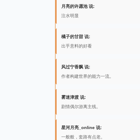
月亮的许愿池 说:
注水明显
橘子的甘甜 说:
出乎意料的好看
风过宁香飘 说:
作者构建世界的能力一流。
雾迷津渡 说:
剧情偶尔游离主线。
星河月亮_online 说:
一般般，套路有点老。