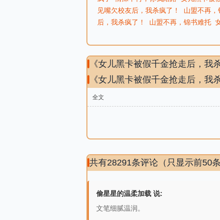
见嘴欠校友后，我杀疯了！
山盟不再，
后，我杀疯了！
山盟不再，锦书难托
《女儿黑卡被假千金抢走后，我
《女儿黑卡被假千金抢走后，我
全文
共有28291条评论（只显示前50
偷星星的温柔加载 说:
文笔细腻温润。