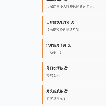
反派结局令人唏嘘感慨命运弄人。
山野的快乐灯塔 说:
读着挺轻松但情绪扎实
汽水的月下露 说:
（放手。）
落日映渭菘 说:
格局宏大
月亮的航路 说:
群像戏写活了