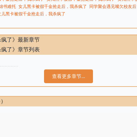
锦书难托
女儿黑卡被假千金抢走后，我杀疯了
同学聚会遇见嘴欠校友后
女儿黑卡被假千金抢走后，我杀疯了
杀疯了》最新章节
杀疯了》章节列表
查看更多章节...
条）