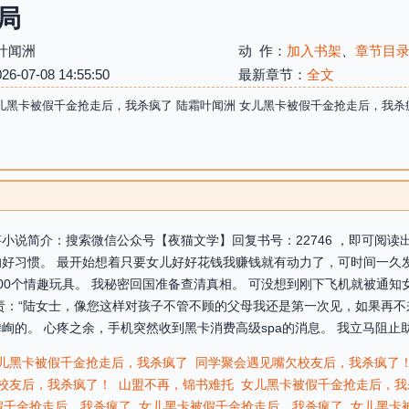
局
叶闻洲
动 作：
加入书架
、
章节目
07-08 14:55:50
最新章节：
全文
女儿黑卡被假千金抢走后，我杀疯了 陆霜叶闻洲 女儿黑卡被假千金抢走后，我
小说简介：搜索微信公众号【夜猫文学】回复书号：22746 ，即可阅读
好习惯。 最开始想着只要女儿好好花钱我赚钱就有动力了，可时间一久
00个情趣玩具。 我秘密回国准备查清真相。 可没想到刚下飞机就被通
责：“陆女士，像您这样对孩子不管不顾的父母我还是第一次见，如果再不
的。 心疼之余，手机突然收到黑卡消费高级spa的消息。 我立马阻止助理
儿黑卡被假千金抢走后，我杀疯了
同学聚会遇见嘴欠校友后，我杀疯了
校友后，我杀疯了！
山盟不再，锦书难托
女儿黑卡被假千金抢走后，我
假千金抢走后，我杀疯了
女儿黑卡被假千金抢走后，我杀疯了
女儿黑卡