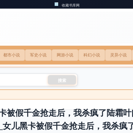
收藏书库网
都市小说
军史小说
网游小说
科幻小说
灵异小说
搜索
卡被假千金抢走后，我杀疯了陆霜叶
_女儿黑卡被假千金抢走后，我杀疯