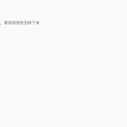
。看得我突然安静下来