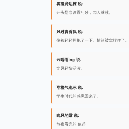
雾漫裔边楝 说:
开头悬念设置巧妙，勾人继续。
风过青香飘 说:
像被轻轻拥抱了一下。情绪被拿捏住了。
云端雨ing 说:
文风轻快活泼。
甜橙气泡冰 说:
学生时代的感觉回来了。
晚风的露 说:
熬夜看完的 值得