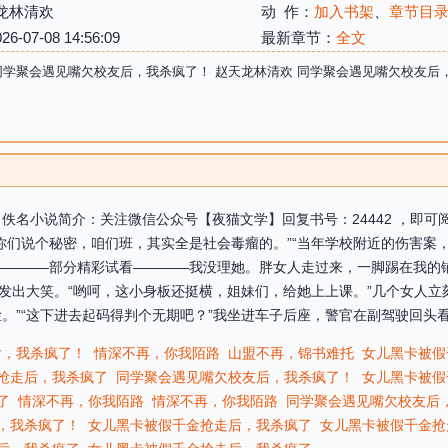
龙林清欢
动 作：
加入书架
、
章节目
07-08 14:56:09
最新章节：
全文
同学聚会遇见嘴欠校友后，我杀疯了！ 赵天龙林清欢 同学聚会遇见嘴欠校友后
佚名小说简介：关注微信公众号【夜猫文学】回复书号：24442 ，即
你们说个秘密，咱们班，其实全是社会毒瘤的。”“当年学校附近的伤害案，
————部分精彩试看————我没理她。胖女人走过来，一脚踢在我的铺
爆发出大笑。“哟呵，这小身板还挺横，姐妹们，给她上上课。”几个女人
”“这下进去起码得判个无期吧？”我坐进车子后座，警官在副驾驶回头看我
后，我杀疯了！
情深不再，你我陌路
山盟不再，锦书难托
女儿黑卡被假
抢走后，我杀疯了
同学聚会遇见嘴欠校友后，我杀疯了！
女儿黑卡被假
了
情深不再，你我陌路
情深不再，你我陌路
同学聚会遇见嘴欠校友后
，我杀疯了！
女儿黑卡被假千金抢走后，我杀疯了
女儿黑卡被假千金抢