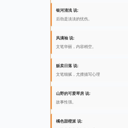
银河清浅 说:
后劲是淡淡的忧伤。
风满袖 说:
文笔华丽，内容稍空。
贩卖日落 说:
文笔细腻，尤擅描写心理
山野的可爱琴房 说:
故事性强。
橘色甜橙派 说: