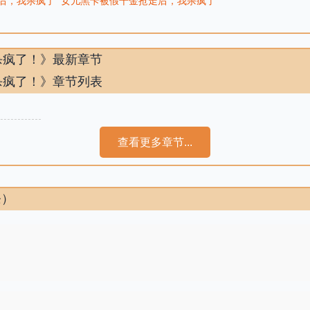
后，我杀疯了
女儿黑卡被假千金抢走后，我杀疯了
杀疯了！》最新章节
杀疯了！》章节列表
查看更多章节...
条）