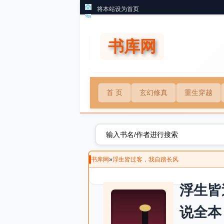
将本站设为首页
书库网
首 页
玄幻修真
重生穿越
书库网
»
浮生皆过客，我自踏长风
浮生皆
说全本