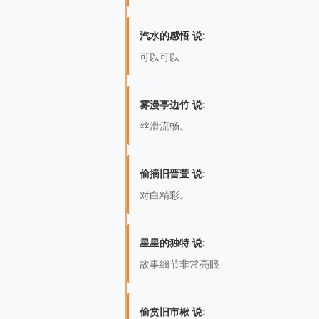
汽水的感悟 说:
可以可以
雾漫亭边竹 说:
丝滑流畅。
偷摘旧晋萱 说:
对白精彩。
星星的独特 说:
故事细节非常亮眼
偷赏旧市楸 说: