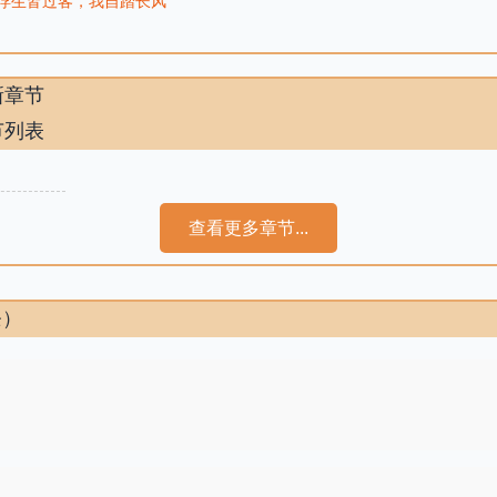
浮生皆过客，我自踏长风
新章节
节列表
查看更多章节...
条）