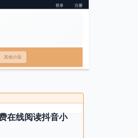
登录
注册
其他小说
费在线阅读抖音小