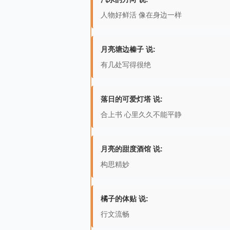
人物好鲜活 像在身边一样
月亮塘边榛子 说:
有几处写得很绝
落日的可爱灯塔 说:
合上书 心里久久不能平静
月亮的甜度酒馆 说:
构思精妙
橘子的体贴 说:
行文流畅