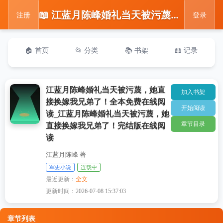
📖 江蓝月陈峰婚礼当天被污蔑，她直接换嫁我兄弟了！全本免费在线阅读_江蓝月陈峰婚礼当天被污蔑，她直接换嫁我兄弟了！完结版在线阅读
注册
登录
🏠 首页
📂 分类
📚 书架
📖 记录
江蓝月陈峰婚礼当天被污蔑，她直
加入书架
接换嫁我兄弟了！全本免费在线阅
开始阅读
读_江蓝月陈峰婚礼当天被污蔑，她
章节目录
直接换嫁我兄弟了！完结版在线阅
读
江蓝月陈峰 著
军史小说
连载中
最近更新：
全文
更新时间：
2026-07-08 15:37:03
章节列表