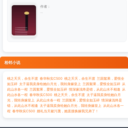
作者：
...
相邻小说
桃之夭夭，余生不渡
春华秋实C500
桃之夭夭，余生不渡
兰因絮果，爱恨全
如玉碎
太子逼我卖身给她白月光，我转身嫁皇上
兰因絮果，爱恨全如玉碎
从
此山水各一程
兰因絮果，爱恨全如玉碎
情深缘浅终是错，从此山水不相逢
从
此山水各一程
春华秋实C500
桃之夭夭，余生不渡
太子逼我卖身给她白月
光，我转身嫁皇上
从此山水各一程
兰因絮果，爱恨全如玉碎
情深缘浅终是
错，从此山水不相逢
太子逼我卖身给她白月光，我转身嫁皇上
从此山水各一
程
春华秋实C500
婚礼当天被污蔑，她直接换嫁我兄弟了！