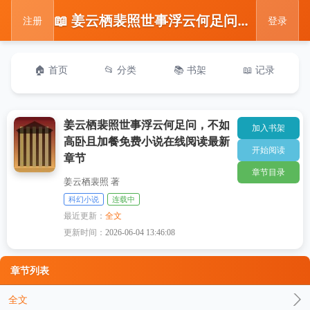
📖 姜云栖裴照世事浮云何足问，不如高卧且加餐免费小说在线阅读最新章节
注册
登录
🏠 首页
📂 分类
📚 书架
📖 记录
姜云栖裴照世事浮云何足问，不如
加入书架
高卧且加餐免费小说在线阅读最新
开始阅读
章节
章节目录
姜云栖裴照 著
科幻小说
连载中
最近更新：
全文
更新时间：
2026-06-04 13:46:08
章节列表
全文