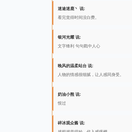
迷途迷鹿丶 说:
看完觉得时间没白费。
银河光耀 说:
文字锋利 句句戳中人心
晚风的温柔站台 说:
人物的情感很细腻，让人感同身受。
奶油小熊 说:
恨过
碎冰观众酱 说:
越想越觉得妙。代入感爆棚