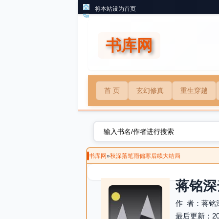
将本站设为首页
书库网
首 页
玄幻修真
重生穿越
书库网
»
秋深落笔雨偏寒后续大结局
蒋铭深
作 者：蒋铭
最后更新：2026-