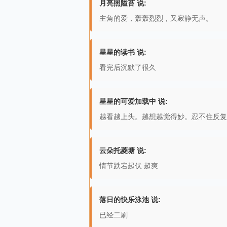
月亮照隘苔 说:
主角的爱，轰轰烈烈，又寂静无声。
星星的读书 说:
看完后沉默了很久
星星的可爱加载中 说:
越看越上头。越想越觉得妙。忍不住反复
云朵托菱塘 说:
情节跌宕起伏 超爽
落日的快乐泳池 说:
已经二刷