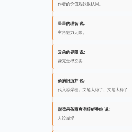
作者的价值观我很认同。
星星的理智 说:
主角魅力无限。
云朵的界限 说:
读完觉得充实
偷摘旧浙芥 说:
代入感爆棚。文笔太稳了。文笔太稳了
甜莓果茶甜爽润醇鲜香纯 说:
人设崩塌