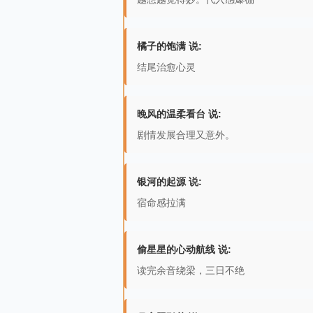
橘子的饱满 说:
结尾治愈心灵
晚风的温柔看台 说:
剧情发展合理又意外。
银河的起源 说:
宿命感拉满
偷星星的心动航线 说:
读完余音绕梁，三日不绝