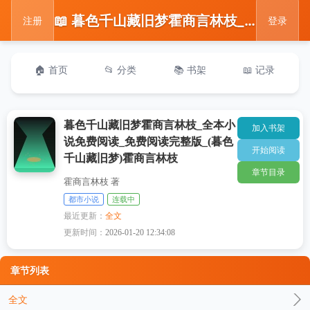
📖 暮色千山藏旧梦霍商言林枝_全本小说免费阅读_免费阅读完整版_(暮色千山藏旧梦)霍商言林枝
注册
登录
🏠 首页
📂 分类
📚 书架
📖 记录
暮色千山藏旧梦霍商言林枝_全本小
加入书架
说免费阅读_免费阅读完整版_(暮色
开始阅读
千山藏旧梦)霍商言林枝
章节目录
霍商言林枝 著
都市小说
连载中
最近更新：
全文
更新时间：
2026-01-20 12:34:08
章节列表
全文