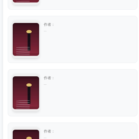
作者：
...
作者：
...
作者：
...