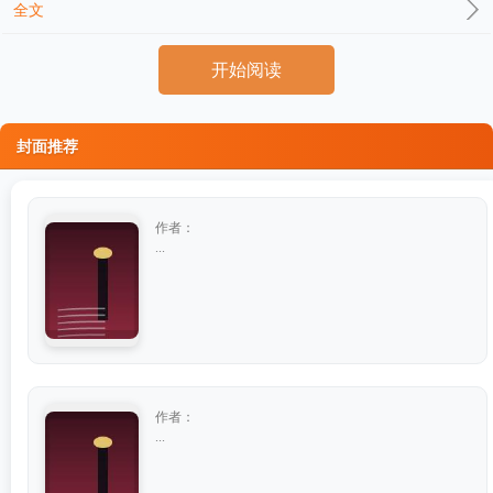
全文
开始阅读
封面推荐
作者：
...
作者：
...