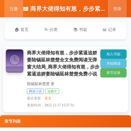
📖 商界大佬得知有崽，步步紧逼追娇妻陆锡延林楚楚全文免费阅读无弹窗大结局_商界大佬得知有崽，步步紧逼追娇妻陆锡延林楚楚免费小说
注册
登录
🏠 首页
📂 分类
📚 书架
📖 记录
商界大佬得知有崽，步步紧逼追娇
加入书架
妻陆锡延林楚楚全文免费阅读无弹
开始阅读
窗大结局_商界大佬得知有崽，步步
章节目录
紧逼追娇妻陆锡延林楚楚免费小说
陆锡延林楚楚 著
网游小说
连载中
最近更新：
全文
更新时间：
2025-12-17 15:57:51
章节列表